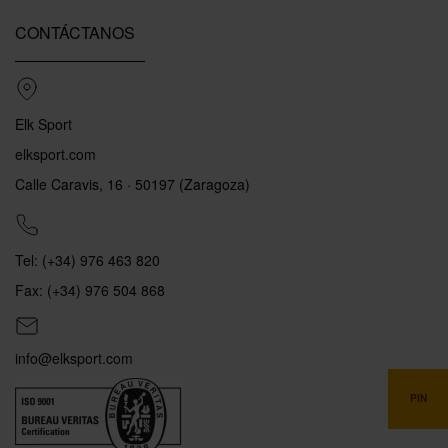
CONTÁCTANOS
Elk Sport
elksport.com
Calle Caravis, 16 · 50197 (Zaragoza)
Tel: (+34) 976 463 820
Fax: (+34) 976 504 868
info@elksport.com
PIN