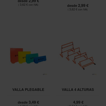
2,99 €
desde
3,62 €
2,99 €
desde
3,62 €
VALLA PLEGABLE
VALLA 4 ALTURAS
3,49 €
4,99 €
desde
4,22 €
6,04 €