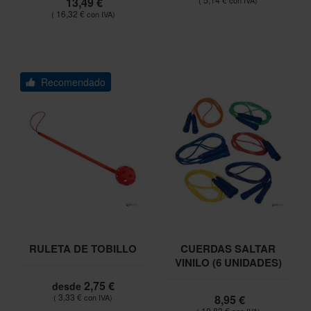
13,49 €
16,32 €
Recomendado
RULETA DE TOBILLO
CUERDAS SALTAR
VINILO (6 UNIDADES)
2,75 €
desde
3,33 €
8,95 €
10,83 €