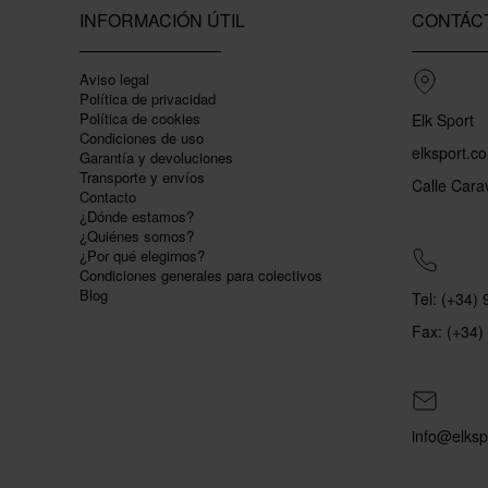
INFORMACIÓN ÚTIL
CONTÁC
Aviso legal
Política de privacidad
Polí­tica de cookies
Elk Sport
Condiciones de uso
elksport.c
Garantí­a y devoluciones
Transporte y envíos
Calle Cara
Contacto
¿Dónde estamos?
¿Quiénes somos?
¿Por qué elegirnos?
Condiciones generales para colectivos
Blog
Tel: (+34)
Fax: (+34)
info@elksp