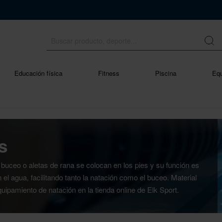
Educación física
Fitness
Piscina
Equ
s
 buceo o aletas de rana se colocan en los pies y su función es
 el agua, facilitando tanto la natación como el buceo. Material
quipamiento de natación en la tienda online de Elk Sport.