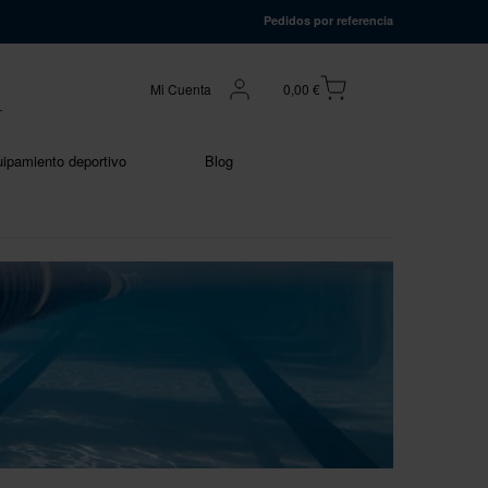
Pedidos por referencia
Mi Cuenta
0,00 €
ipamiento deportivo
Blog