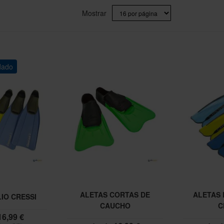
Mostrar
dado
ALETAS CORTAS DE
ALETAS
IO CRESSI
CAUCHO
C
16,99 €