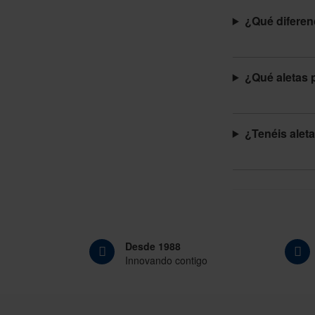
¿Qué diferenc
¿Qué aletas p
¿Tenéis alet
Desde 1988
Innovando contigo