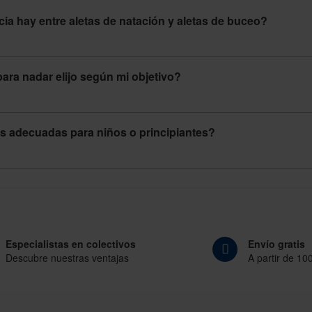
ia hay entre aletas de natación y aletas de buceo?
ara nadar elijo según mi objetivo?
as adecuadas para niños o principiantes?
Especialistas en colectivos
Envío gratis
Descubre nuestras ventajas
A partir de 10