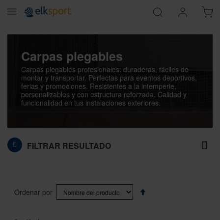
Carpas plegables
Carpas plegables profesionales: duraderas, fáciles de
montar y transportar. Perfectas para eventos deportivos,
ferias y promociones. Resistentes a la intemperie,
personalizables y con estructura reforzada. Calidad y
funcionalidad en tus instalaciones exteriores.
FILTRAR RESULTADO
Fijar
Ordenar por
Dirección
Descendente