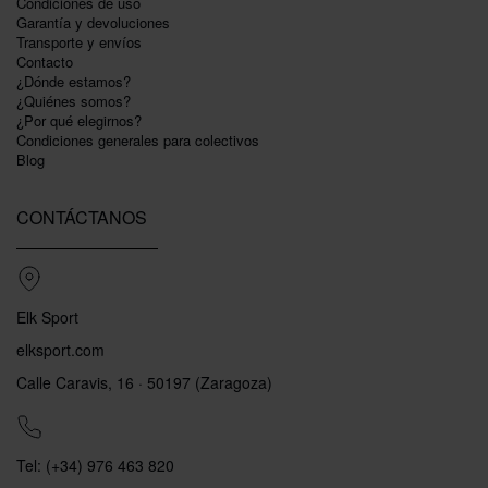
Condiciones de uso
Garantí­a y devoluciones
Transporte y envíos
Contacto
¿Dónde estamos?
¿Quiénes somos?
¿Por qué elegirnos?
Condiciones generales para colectivos
Blog
CONTÁCTANOS
Elk Sport
elksport.com
Calle Caravis, 16 · 50197 (Zaragoza)
Tel: (+34) 976 463 820