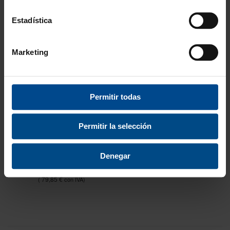
Estadística
Marketing
Permitir todas
Permitir la selección
ARO SALVAVIDAS
TUBO DE RESCATE PRO
RECUBIERTO
Denegar
99,99 €
120,99 €
65,99 €
79,85 €