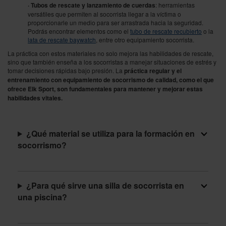
· Tubos de rescate y lanzamiento de cuerdas
: herramientas
versátiles que permiten al socorrista llegar a la víctima o
proporcionarle un medio para ser arrastrada hacia la seguridad.
Podrás encontrar elementos como el
tubo de rescate recubierto
o la
lata de rescate baywatch
,
entre otro equipamiento socorrista.
La práctica con estos materiales no solo mejora las habilidades de rescate,
sino que también enseña a los socorristas a manejar situaciones de estrés y
tomar decisiones rápidas bajo presión. La
práctica regular y el
entrenamiento con equipamiento de socorrismo de calidad, como el que
ofrece Elk Sport, son fundamentales para mantener y mejorar estas
habilidades vitales.
¿Qué material se utiliza para la formación en
socorrismo?
¿Para qué sirve una silla de socorrista en
una piscina?