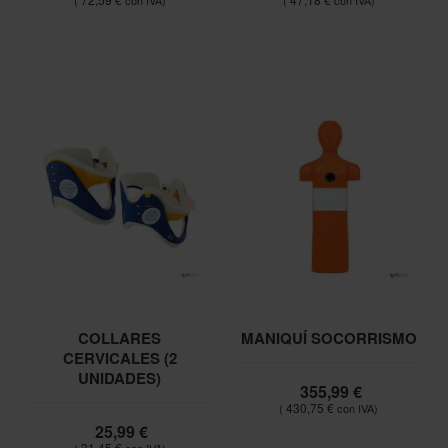
COLLARES
MANIQUÍ SOCORRISMO
CERVICALES (2
UNIDADES)
355,99 €
430,75 €
25,99 €
31,45 €