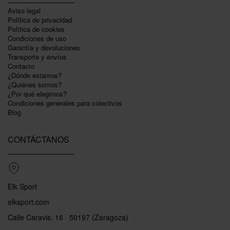
Aviso legal
Política de privacidad
Polí­tica de cookies
Condiciones de uso
Garantí­a y devoluciones
Transporte y envíos
Contacto
¿Dónde estamos?
¿Quiénes somos?
¿Por qué elegirnos?
Condiciones generales para colectivos
Blog
CONTÁCTANOS
Elk Sport
elksport.com
Calle Caravis, 16 · 50197 (Zaragoza)