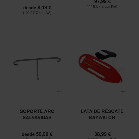
97,99 €
118,57 €
8,49 €
desde
10,27 €
SOPORTE ARO
LATA DE RESCATE
SALVAVIDAS
BAYWATCH
59,99 €
38,99 €
desde
72,59 €
47,18 €