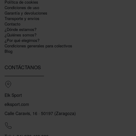
Polí­tica de cookies
Condiciones de uso
Garantí­a y devoluciones
Transporte y envíos
Contacto
¿Dónde estamos?
¿Quiénes somos?
¿Por qué elegirnos?
Condiciones generales para colectivos
Blog
CONTÁCTANOS
Elk Sport
elksport.com
Calle Caravis, 16 · 50197 (Zaragoza)