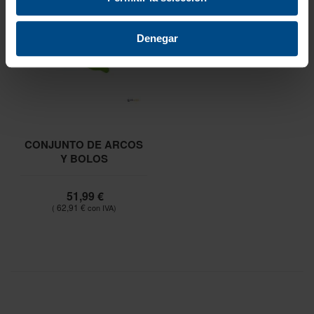
Denegar
CONJUNTO DE ARCOS
Y BOLOS
51,99 €
62,91 €