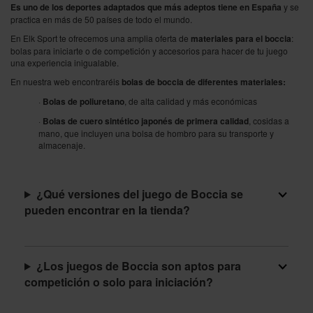
Es uno de los deportes adaptados que más adeptos tiene en España
y se
practica en más de 50 países de todo el mundo.
En Elk Sport te ofrecemos una amplia oferta de
materiales para el boccia
:
bolas para iniciarte o de competición y accesorios para hacer de tu juego
una experiencia inigualable.
En nuestra web encontraréis
bolas de boccia de diferentes materiales:
·
Bolas de poliuretano
, de alta calidad y más económicas
·
Bolas de cuero sintético japonés de primera calidad
, cosidas a
mano, que incluyen una bolsa de hombro para su transporte y
almacenaje.
¿Qué versiones del juego de Boccia se
pueden encontrar en la tienda?
¿Los juegos de Boccia son aptos para
competición o solo para iniciación?