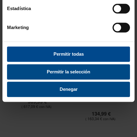
Estadística
Marketing
Permitir todas
Permitir la selección
TABLA DE INVERSIÓN
SEMIESFERA DE
Denegar
EQUILIBRIO GALÁPAGO
T3 TRIAL
509,99 €
617,09 €
134,99 €
163,34 €