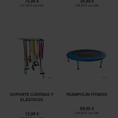
75,99 €
39,99 €
91,95 €
48,39 €
SOPORTE CUERDAS Y
TRAMPOLÍN FITNESS
ELÁSTICOS
69,95 €
84,64 €
13,99 €
16,93 €