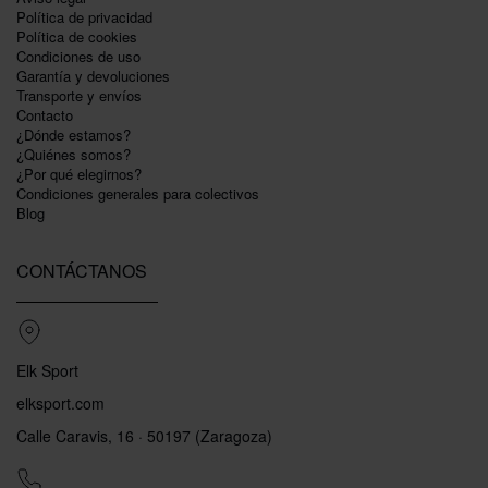
Política de privacidad
Polí­tica de cookies
Condiciones de uso
Garantí­a y devoluciones
Transporte y envíos
Contacto
¿Dónde estamos?
¿Quiénes somos?
¿Por qué elegirnos?
Condiciones generales para colectivos
Blog
CONTÁCTANOS
Elk Sport
elksport.com
Calle Caravis, 16 · 50197 (Zaragoza)