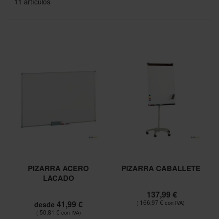
11
artículos
PIZARRA ACERO
PIZARRA CABALLETE
LACADO
137,99 €
166,97 €
41,99 €
desde
50,81 €