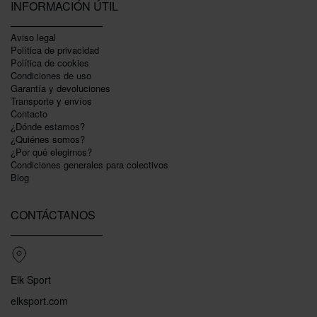
INFORMACIÓN ÚTIL
Aviso legal
Política de privacidad
Polí­tica de cookies
Condiciones de uso
Garantí­a y devoluciones
Transporte y envíos
Contacto
¿Dónde estamos?
¿Quiénes somos?
¿Por qué elegirnos?
Condiciones generales para colectivos
Blog
CONTÁCTANOS
Elk Sport
elksport.com