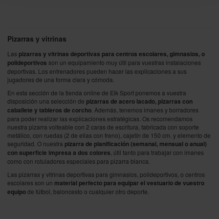
Pizarras y vitrinas
Las
pizarras y vitrinas deportivas para centros escolares, gimnasios, o
polideportivos
son un equipamiento muy útil para vuestras instalaciones
deportivas. Los entrenadores pueden hacer las explicaciones a sus
jugadores de una forma clara y cómoda.
En esta sección de la tienda online de Elk Sport ponemos a vuestra
disposición una selección de
pizarras de acero lacado, pizarras con
caballete y tableros de corcho
. Además, tenemos imanes y borradores
para poder realizar las explicaciones estratégicas. Os recomendamos
nuestra pizarra volteable con 2 caras de escritura, fabricada con soporte
metálico, con ruedas (2 de ellas con freno), cajetín de 150 cm. y elemento de
seguridad. O nuestra
pizarra de planificación (semanal, mensual o anual)
con superficie impresa a dos colores
, útil tanto para trabajar con imanes
como con rotuladores especiales para pizarra blanca.
Las pizarras y vitrinas deportivas para gimnasios, polideportivos, o centros
escolares son un
material perfecto para equipar el vestuario de vuestro
equipo
de fútbol, baloncesto o cualquier otro deporte.