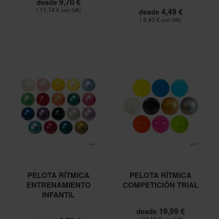
9,70 €
desde
11,74 €
4,49 €
desde
5,43 €
PELOTA RÍTMICA
PELOTA RÍTMICA
ENTRENAMIENTO
COMPETICIÓN TRIAL
INFANTIL
19,99 €
desde
24,19 €