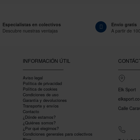
Especialistas en colectivos
Envío gratis
Descubre nuestras ventajas
A partir de 10
INFORMACIÓN ÚTIL
CONTÁC
Aviso legal
Política de privacidad
Polí­tica de cookies
Elk Sport
Condiciones de uso
elksport.c
Garantí­a y devoluciones
Transporte y envíos
Calle Cara
Contacto
¿Dónde estamos?
¿Quiénes somos?
¿Por qué elegirnos?
Condiciones generales para colectivos
Blog