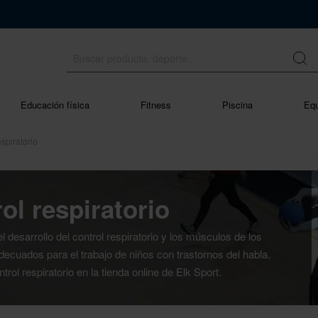
Educación física
Fitness
Piscina
Equ
espiratorio
ol respiratorio
 desarrollo del control respiratorio y los músculos de los
decuados para el trabajo de niños con trastornos del habla.
rol respiratorio en la tienda online de Elk Sport.