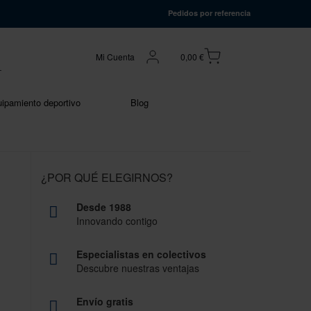
Pedidos por referencia
Mi Cuenta
0,00 €
ipamiento deportivo
Blog
¿POR QUÉ ELEGIRNOS?
Desde 1988
Innovando contigo
Especialistas en colectivos
Descubre nuestras ventajas
Envío gratis