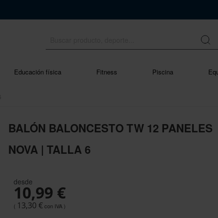
Educación física
Fitness
Piscina
Equ
6
BALÓN BALONCESTO TW 12 PANELES
NOVA | TALLA 6
desde
10,99 €
13,30 €