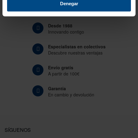
Denegar
Desde 1988
Innovando contigo
Especialistas en colectivos
Descubre nuestras ventajas
Envío gratis
A partir de 100€
Garantía
En cambio y devolución
SÍGUENOS