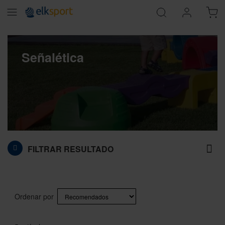
Señalética
FILTRAR RESULTADO
Ordenar por