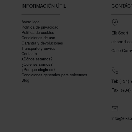
INFORMACIÓN ÚTIL
CONTÁC
Aviso legal
Política de privacidad
Polí­tica de cookies
Elk Sport
Condiciones de uso
elksport.c
Garantí­a y devoluciones
Transporte y envíos
Calle Cara
Contacto
¿Dónde estamos?
¿Quiénes somos?
¿Por qué elegirnos?
Condiciones generales para colectivos
Blog
Tel: (+34)
Fax: (+34)
info@elksp