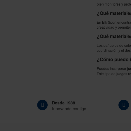
bien monitores y prof
¿Qué materiales
En Elk Sport encontra
creatividad y permite
¿Qué material
Los pañuelos de color
coordinación y el des
¿Cómo puedo in
Puedes incorporar
ju
Este tipo de juegos re
Desde 1988
Innovando contigo