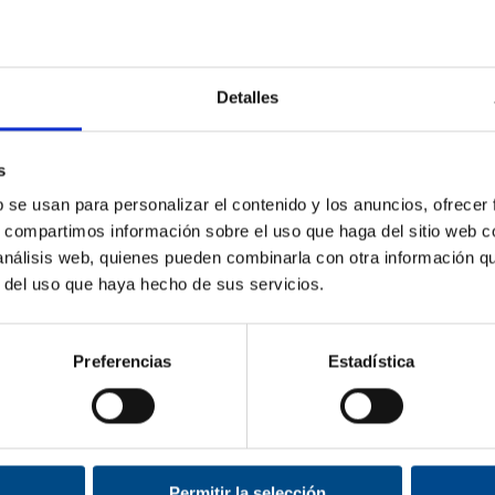
99 €
6,99 €
€
8,46 €
12,0
Detalles
s
b se usan para personalizar el contenido y los anuncios, ofrecer
s, compartimos información sobre el uso que haga del sitio web 
 análisis web, quienes pueden combinarla con otra información q
r del uso que haya hecho de sus servicios.
Preferencias
Estadística
Permitir la selección