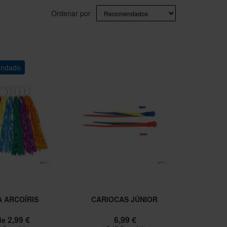
Ordenar por
ndado
A ARCOÍRIS
CARIOCAS JÚNIOR
2,99 €
6,99 €
de