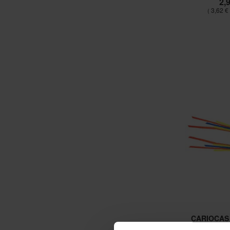
2,
3,62 €
CARIOCAS