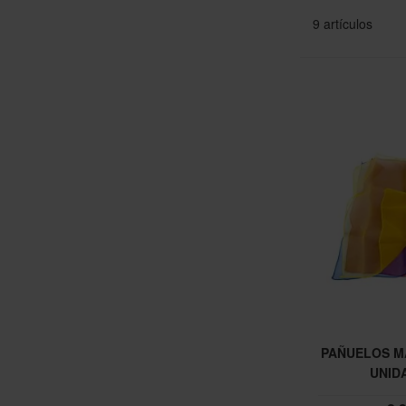
9
artículos
PAÑUELOS M
UNID