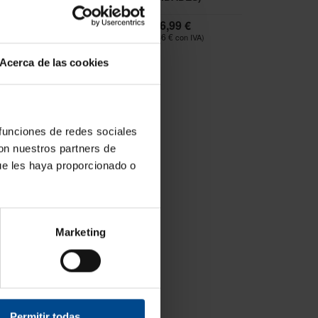
9,99 €
6,99 €
9 €
8,46 €
Acerca de las cookies
 funciones de redes sociales
con nuestros partners de
ue les haya proporcionado o
Marketing
Permitir todas