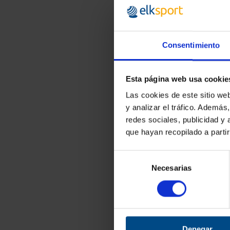
9,
12,09 
Consentimiento
Esta página web usa cookie
Las cookies de este sitio we
y analizar el tráfico. Ademá
redes sociales, publicidad y
que hayan recopilado a parti
Selección
Necesarias
de
consentimiento
Denegar