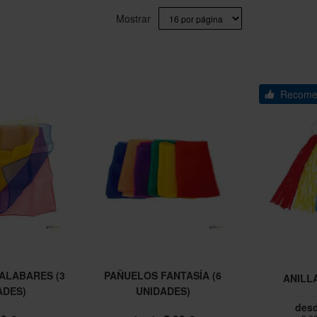
Mostrar
Recome
ALABARES (3
PAÑUELOS FANTASÍA (6
ANILL
ADES)
UNIDADES)
des