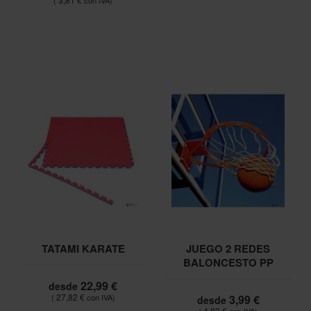
TATAMI KARATE
JUEGO 2 REDES
BALONCESTO PP
22,99 €
desde
27,82 €
3,99 €
desde
4,83 €