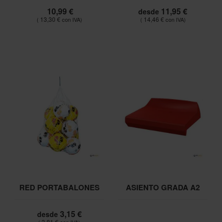
10,99 €
11,95 €
desde
13,30 €
14,46 €
RED PORTABALONES
ASIENTO GRADA A2
3,15 €
desde
3,81 €