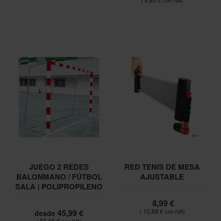
JUEGO 2 REDES
RED TENIS DE MESA
BALONMANO / FÚTBOL
AJUSTABLE
SALA | POLIPROPILENO
8,99 €
10,88 €
45,99 €
desde
55,65 €