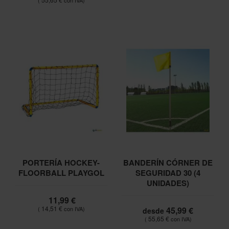
PORTERÍA HOCKEY-
BANDERÍN CÓRNER DE
FLOORBALL PLAYGOL
SEGURIDAD 30 (4
UNIDADES)
11,99 €
14,51 €
45,99 €
desde
55,65 €