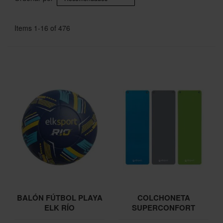
Items
1
-
16
of
476
BALÓN FÚTBOL PLAYA
COLCHONETA
ELK RÍO
SUPERCONFORT