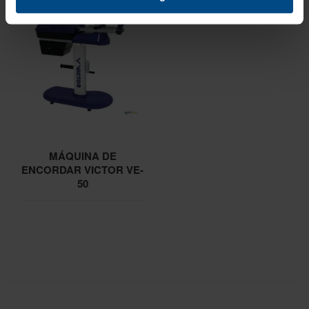
MÁQUINA DE
ENCORDAR VICTOR VE-
50