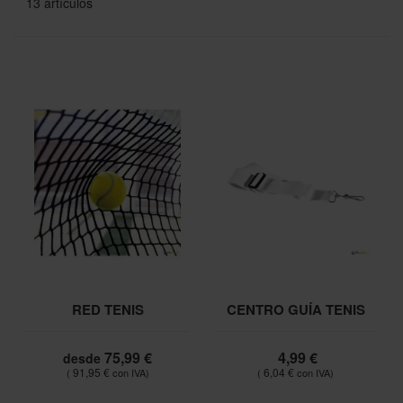
13
artículos
RED TENIS
CENTRO GUÍA TENIS
75,99 €
4,99 €
desde
91,95 €
6,04 €