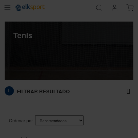
Tenis
FILTRAR RESULTADO
Ordenar por