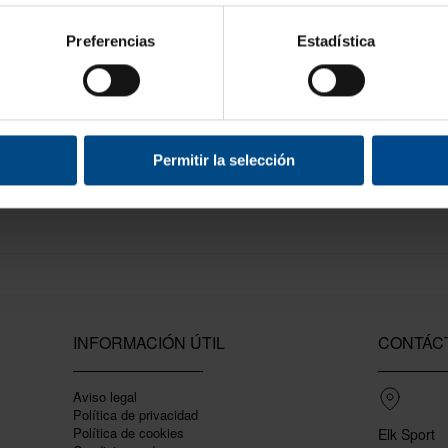
Preferencias
Estadística
Permitir la selección
INFORMACIÓN ÚTIL
CONTÁC
Aviso legal
Política de privacidad
Polí­tica de cookies
Elk Sport