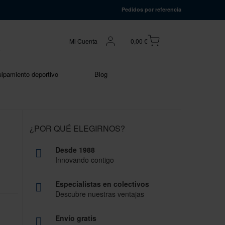
Pedidos por referencia
Mi Cuenta
0,00 €
ipamiento deportivo
Blog
¿POR QUÉ ELEGIRNOS?
Desde 1988
Innovando contigo
Especialistas en colectivos
Descubre nuestras ventajas
Envío gratis