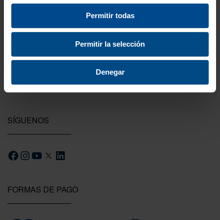
Permitir todas
Testeamos los productos
Todas las novedades que introducimos son
Permitir la selección
probadas por nuestro equipo.
Denegar
SÍGUENOS
FORMAS DE PAGO