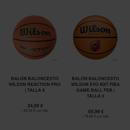
BALÓN BALONCESTO
BALÓN BALONCESTO
WILSON REACTION PRO
WILSON EVO NXT FIBA
| TALLA 6
GAME BALL FEB |
TALLA 6
34,99 €
42,34 €
65,99 €
79,85 €