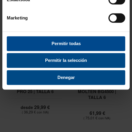
Marketing
Permitir todas
Permitir la selección
Denegar
BALÓN BALONCESTO
BALÓN BALONCESTO
PRO 25 | TALLA 6
MOLTEN BG4500 |
TALLA 6
29,99 €
desde
36,29 €
61,99 €
75,01 €