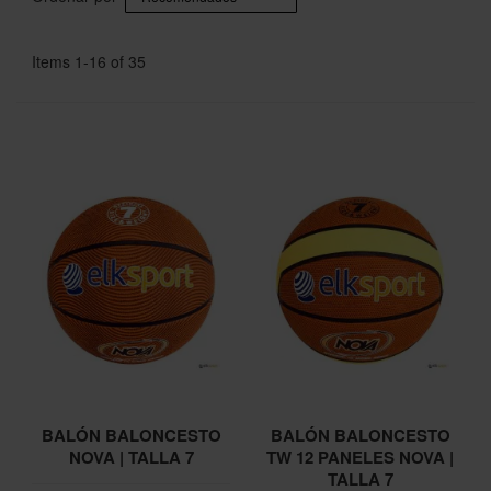
Items
1
-
16
of
35
BALÓN BALONCESTO
BALÓN BALONCESTO
NOVA | TALLA 7
TW 12 PANELES NOVA |
TALLA 7