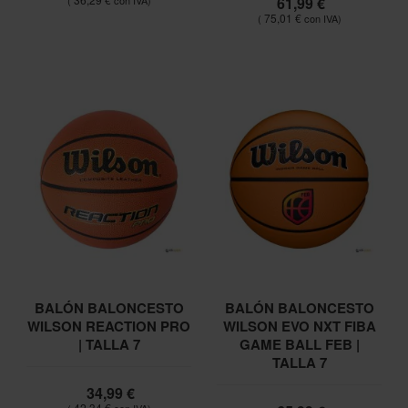
61,99 €
75,01 €
BALÓN BALONCESTO
BALÓN BALONCESTO
WILSON REACTION PRO
WILSON EVO NXT FIBA
| TALLA 7
GAME BALL FEB |
TALLA 7
34,99 €
42,34 €