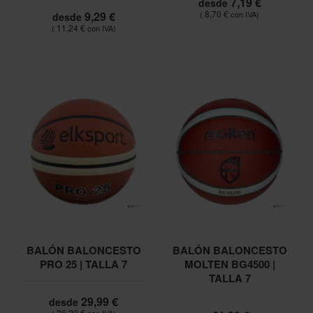
7,19 €
desde
8,70 €
9,29 €
desde
11,24 €
BALÓN BALONCESTO
BALÓN BALONCESTO
PRO 25 | TALLA 7
MOLTEN BG4500 |
TALLA 7
29,99 €
desde
36,29 €