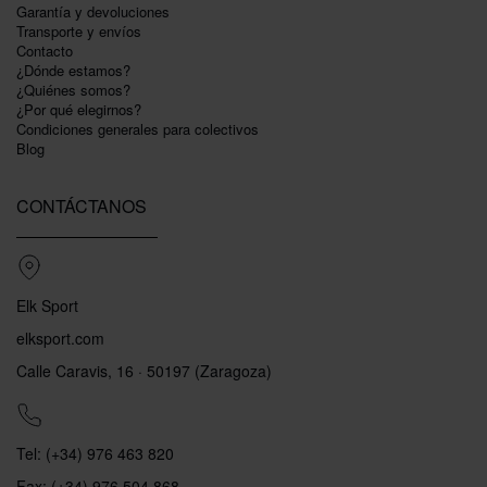
Garantí­a y devoluciones
Transporte y envíos
Contacto
¿Dónde estamos?
¿Quiénes somos?
¿Por qué elegirnos?
Condiciones generales para colectivos
Blog
CONTÁCTANOS
Elk Sport
elksport.com
Calle Caravis, 16 · 50197 (Zaragoza)
Tel: (+34) 976 463 820
Fax: (+34) 976 504 868