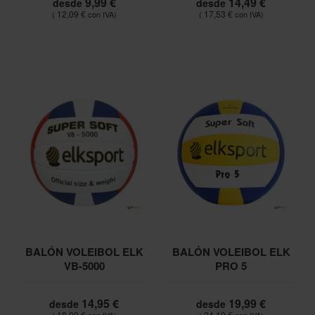
9,99 €
14,49 €
desde
desde
12,09 €
17,53 €
BALÓN VOLEIBOL ELK
BALÓN VOLEIBOL ELK
VB-5000
PRO 5
14,95 €
19,99 €
desde
desde
18,09 €
24,19 €