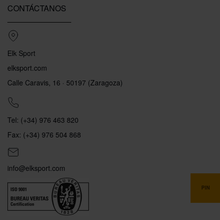
CONTÁCTANOS
Elk Sport
elksport.com
Calle Caravis, 16 · 50197 (Zaragoza)
Tel: (+34) 976 463 820
Fax: (+34) 976 504 868
info@elksport.com
PIN