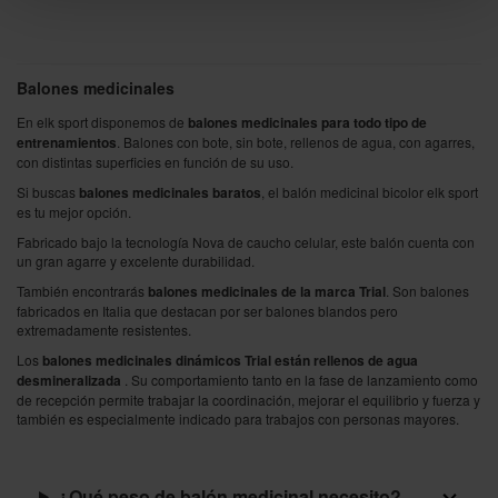
Balones medicinales
En elk sport disponemos de
balones medicinales para todo tipo de
entrenamientos
. Balones con bote, sin bote, rellenos de agua, con agarres,
con distintas superficies en función de su uso.
Si buscas
balones medicinales baratos
, el balón medicinal bicolor elk sport
es tu mejor opción.
Fabricado bajo la tecnología Nova de caucho celular, este balón cuenta con
un gran agarre y excelente durabilidad.
También encontrarás
balones medicinales de la marca Trial
. Son balones
fabricados en Italia que destacan por ser balones blandos pero
extremadamente resistentes.
Los
balones medicinales dinámicos Trial están rellenos de agua
desmineralizada
. Su comportamiento tanto en la fase de lanzamiento como
de recepción permite trabajar la coordinación, mejorar el equilibrio y fuerza y
también es especialmente indicado para trabajos con personas mayores.
¿Qué peso de balón medicinal necesito?