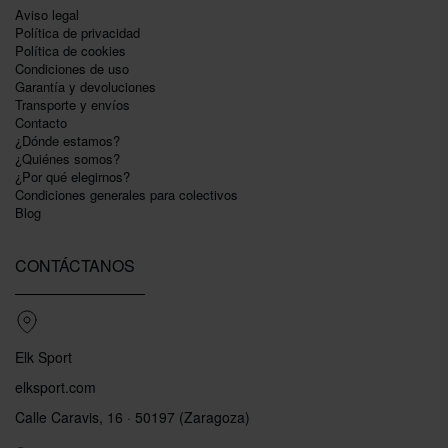
Aviso legal
Política de privacidad
Polí­tica de cookies
Condiciones de uso
Garantí­a y devoluciones
Transporte y envíos
Contacto
¿Dónde estamos?
¿Quiénes somos?
¿Por qué elegirnos?
Condiciones generales para colectivos
Blog
CONTÁCTANOS
Elk Sport
elksport.com
Calle Caravis, 16 · 50197 (Zaragoza)