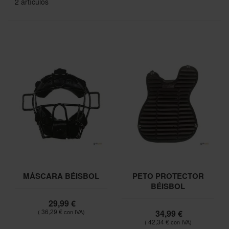
2
artículos
MÁSCARA BÉISBOL
PETO PROTECTOR
BÉISBOL
29,99 €
36,29 €
34,99 €
42,34 €