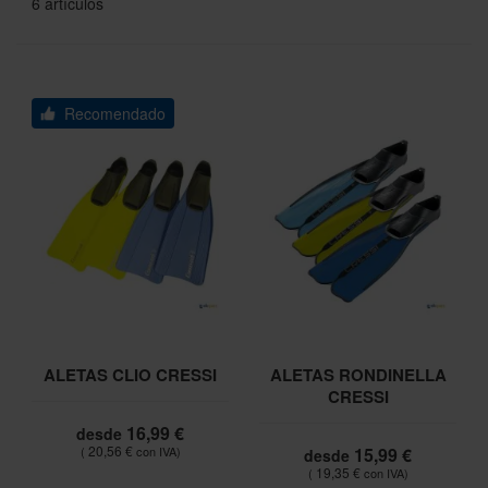
6
artículos
Recomendado
ALETAS CLIO CRESSI
ALETAS RONDINELLA
CRESSI
16,99 €
desde
20,56 €
15,99 €
desde
19,35 €