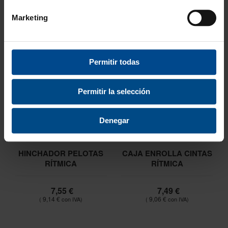
Marketing
Permitir todas
Permitir la selección
Denegar
HINCHADOR PELOTAS
CAJA ENROLLA CINTAS
RÍTMICA
RÍTMICA
7,55 €
7,49 €
9,14 €
9,06 €