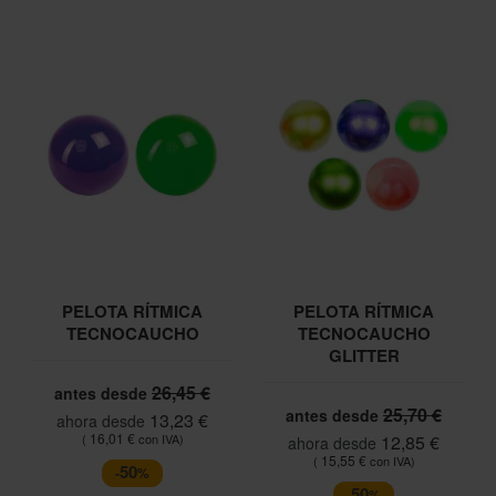
PELOTA RÍTMICA
PELOTA RÍTMICA
TECNOCAUCHO
TECNOCAUCHO
GLITTER
26,45 €
antes desde
25,70 €
antes desde
13,23 €
ahora desde
16,01 €
12,85 €
ahora desde
15,55 €
50
-
%
50
-
%