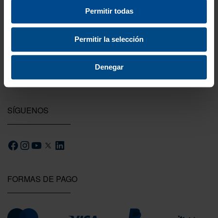
Permitir todas
Testeamos los productos
Todas las novedades que introducimos son
probadas por nuestro equipo.
Permitir la selección
Denegar
SÍGUENOS
FORMAS DE PAGO