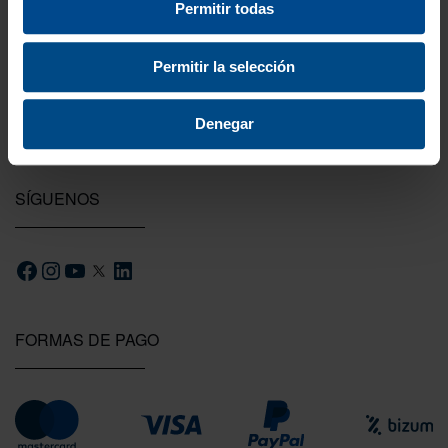
Testeamos los productos
Permitir todas
Todas las novedades que introducimos son
probadas por nuestro equipo.
Permitir la selección
Denegar
SÍGUENOS
FORMAS DE PAGO