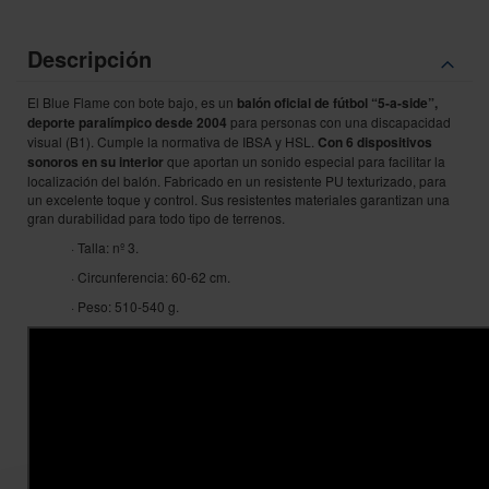
Descripción
El Blue Flame con bote bajo, es un
balón oficial de fútbol “5-a-side”,
deporte paralímpico desde 2004
para personas con una discapacidad
visual (B1). Cumple la normativa de IBSA y HSL.
Con 6 dispositivos
sonoros en su interior
que aportan un sonido especial para facilitar la
localización del balón. Fabricado en un resistente PU texturizado, para
un excelente toque y control. Sus resistentes materiales garantizan una
gran durabilidad para todo tipo de terrenos.
· Talla: nº 3.
· Circunferencia: 60-62 cm.
· Peso: 510-540 g.