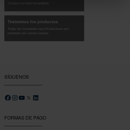
Compra con total tranquilidad.
Testeamos los productos
Todas las novedades que introducimos son
probadas por nuestro equipo.
SÍGUENOS
FORMAS DE PAGO