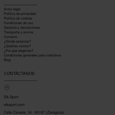
Aviso legal
Política de privacidad
Polí­tica de cookies
Condiciones de uso
Garantí­a y devoluciones
Transporte y envíos
Contacto
¿Dónde estamos?
¿Quiénes somos?
¿Por qué elegirnos?
Condiciones generales para colectivos
Blog
CONTÁCTANOS
Elk Sport
elksport.com
Calle Caravis, 16 · 50197 (Zaragoza)