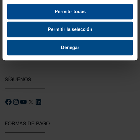
Permitir todas
Testeamos los productos
Todas las novedades que introducimos son
Permitir la selección
probadas por nuestro equipo.
Denegar
SÍGUENOS
FORMAS DE PAGO