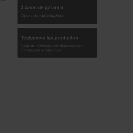
3 Años de garantía
Compra con total tranquilidad.
Testeamos los productos
Todas las novedades que introducimos son
probadas por nuestro equipo.