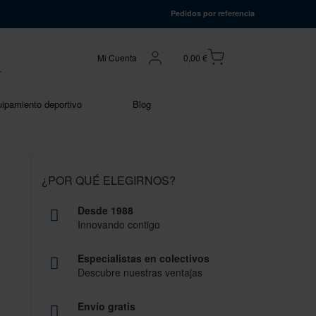
Pedidos por referencia
Mi Cuenta
0,00 €
ipamiento deportivo
Blog
¿POR QUÉ ELEGIRNOS?
Desde 1988
Innovando contigo
Especialistas en colectivos
Descubre nuestras ventajas
Envío gratis