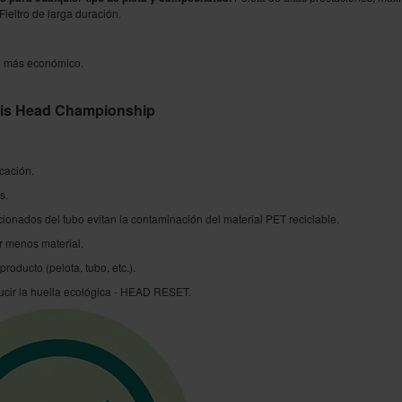
Fieltro de larga duración.
o más económico.
enis Head Championship
icación.
s.
ionados del tubo evitan la contaminación del material PET reciclable.
ar menos material.
roducto (pelota, tubo, etc.).
ducir la huella ecológica - HEAD RESET.