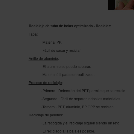
Reciclaje de tubo de bolas optimizado - Reciclar:
Tapa
:
· Material PP.
· Fácil de sacar y reciclar.
Anillo de aluminio
:
· El aluminio se puede separar.
· Material útil para ser reutilizado.
Proceso de reciclaje
:
· Primero - Detección del PET permite que se recicle.
· Segundo - Fácil de separar todos los materiales.
· Tercero - PET, aluminio, PP OPP se reciclan.
Reciclaje de pelotas
:
· La recogida y el reciclaje siguen siendo un reto.
· El reciclado a la baja es posible.