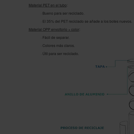
Material PET en el tubo
:
· Bueno para ser reciclado.
· El 35% del PET reciclado se añade a los botes nuevos.
Material OPP envoltorio + color
:
· Fácil de separar.
· Colores más claros.
· Útil para ser reciclado.