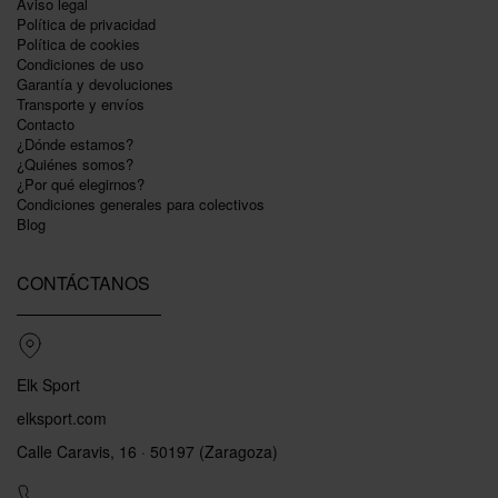
Aviso legal
Política de privacidad
Polí­tica de cookies
Condiciones de uso
Garantí­a y devoluciones
Transporte y envíos
Contacto
¿Dónde estamos?
¿Quiénes somos?
¿Por qué elegirnos?
Condiciones generales para colectivos
Blog
CONTÁCTANOS
Elk Sport
elksport.com
Calle Caravis, 16 · 50197 (Zaragoza)