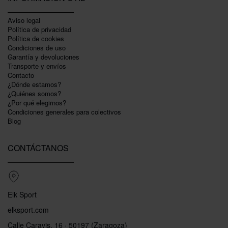
Aviso legal
Política de privacidad
Polí­tica de cookies
Condiciones de uso
Garantí­a y devoluciones
Transporte y envíos
Contacto
¿Dónde estamos?
¿Quiénes somos?
¿Por qué elegirnos?
Condiciones generales para colectivos
Blog
CONTÁCTANOS
Elk Sport
elksport.com
Calle Caravis, 16 · 50197 (Zaragoza)