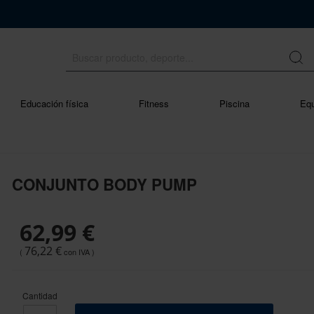
Educación física
Fitness
Piscina
Equ
CONJUNTO BODY PUMP
62,99 €
76,22 €
Cantidad