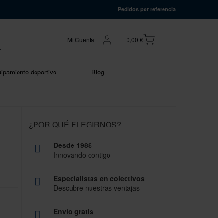
Pedidos por referencia
Mi Cuenta
0,00 €
ipamiento deportivo
Blog
¿POR QUÉ ELEGIRNOS?
Desde 1988
Innovando contigo
Especialistas en colectivos
Descubre nuestras ventajas
Envío gratis