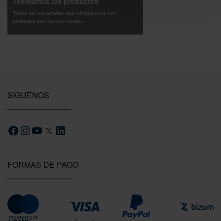
Testeamos los productos
Todas las novedades que introducimos son
probadas por nuestro equipo.
SÍGUENOS
FORMAS DE PAGO