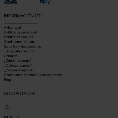
INFORMACIÓN ÚTIL
Aviso legal
Política de privacidad
Polí­tica de cookies
Condiciones de uso
Garantí­a y devoluciones
Transporte y envíos
Contacto
¿Dónde estamos?
¿Quiénes somos?
¿Por qué elegirnos?
Condiciones generales para colectivos
Blog
CONTÁCTANOS
Elk Sport