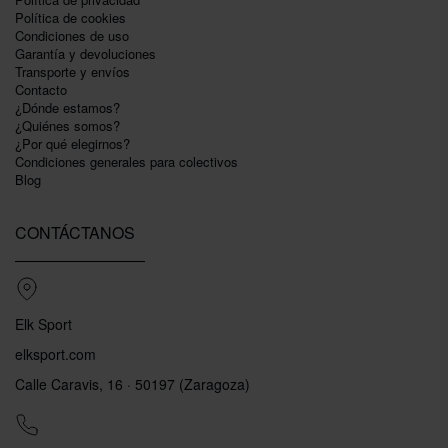
Polí­tica de cookies
Condiciones de uso
Garantí­a y devoluciones
Transporte y envíos
Contacto
¿Dónde estamos?
¿Quiénes somos?
¿Por qué elegirnos?
Condiciones generales para colectivos
Blog
CONTÁCTANOS
Elk Sport
elksport.com
Calle Caravis, 16 · 50197 (Zaragoza)