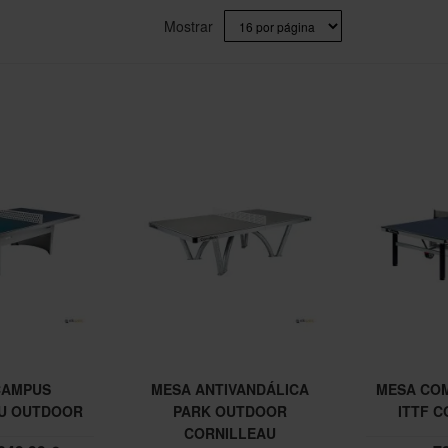
Mostrar
CAMPUS
MESA ANTIVANDÁLICA
MESA COM
U OUTDOOR
PARK OUTDOOR
ITTF 
CORNILLEAU