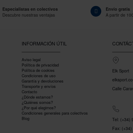
Especialistas en colectivos
Envío gratis
Descubre nuestras ventajas
A partir de 10
INFORMACIÓN ÚTIL
CONTÁC
Aviso legal
Política de privacidad
Polí­tica de cookies
Elk Sport
Condiciones de uso
elksport.c
Garantí­a y devoluciones
Transporte y envíos
Calle Cara
Contacto
¿Dónde estamos?
¿Quiénes somos?
¿Por qué elegirnos?
Condiciones generales para colectivos
Blog
Tel: (+34)
Fax: (+34)