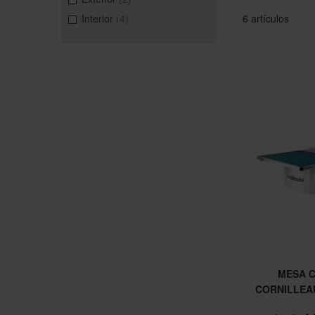
artículos
Interior
4
6
artículos
MESA 
CORNILLEA