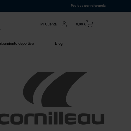
Pedidos por referencia
Mi Cuenta
0,00 €
ipamiento deportivo
Blog