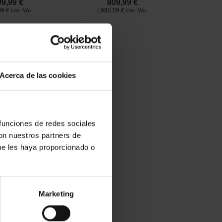
99,99 €
809,99 €
99 €
980,09 €
Acerca de las cookies
 funciones de redes sociales
con nuestros partners de
ue les haya proporcionado o
Marketing