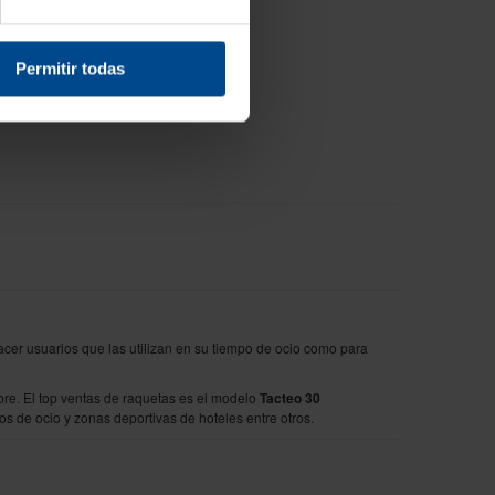
Permitir todas
acer usuarios que las utilizan en su tiempo de ocio como para
bre. El top ventas de raquetas es el modelo
Tacteo 30
os de ocio y zonas deportivas de hoteles entre otros.