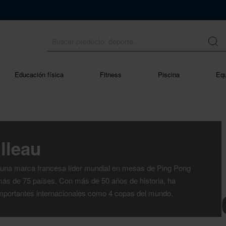
Educación física
Fitness
Piscina
Equ
lleau
s una marca francesa líder mundial en mesas de Ping Pong
ás de 75 países. Con más de 50 años de historia, ha
mportantes internacionales como 4 copas del mundo.