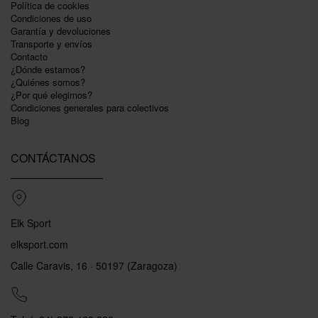
Polí­tica de cookies
Condiciones de uso
Garantí­a y devoluciones
Transporte y envíos
Contacto
¿Dónde estamos?
¿Quiénes somos?
¿Por qué elegirnos?
Condiciones generales para colectivos
Blog
CONTÁCTANOS
Elk Sport
elksport.com
Calle Caravis, 16 · 50197 (Zaragoza)