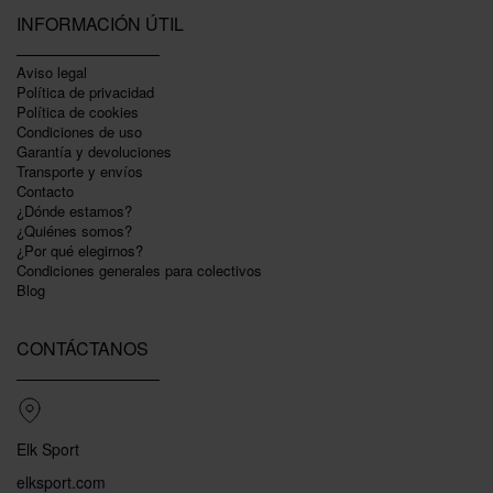
INFORMACIÓN ÚTIL
Aviso legal
Política de privacidad
Polí­tica de cookies
Condiciones de uso
Garantí­a y devoluciones
Transporte y envíos
Contacto
¿Dónde estamos?
¿Quiénes somos?
¿Por qué elegirnos?
Condiciones generales para colectivos
Blog
CONTÁCTANOS
Elk Sport
elksport.com