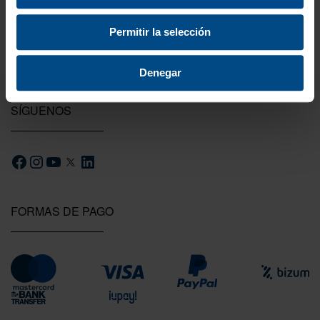
probadas por nuestro equipo.
Permitir la selección
Denegar
SÍGUENOS
FORMAS DE PAGO