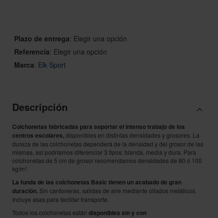
Plazo de entrega
:
Elegir una opción
Referencia
:
Elegir una opción
Marca
:
Elk Sport
Descripción
Colchonetas fabricadas para soportar el intenso trabajo de los
centros escolares,
disponibles en distintas densidades y grosores. La
dureza de las colchonetas dependerá de la densidad y del grosor de las
mismas, así podríamos diferenciar 3 tipos: blanda, media y dura. Para
colchonetas de 5 cm de grosor recomendamos densidades de 80 ó 100
kg/m³.
La funda de las colchonetas Basic tienen un acabado de gran
duración.
Sin cantoneras, salidas de aire mediante ollados metálicos.
Incluye asas para facilitar transporte.
Todos los colchonetas están
disponibles sin y con