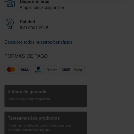
Disponibilidad
Amplio stock disponible
Calidad
ISO 9001:2015
Descubre todos nuestros beneficios
FORMAS DE PAGO
3 Años de garantía
Compra con total tranquilidad.
Testeamos los productos
Todas las novedades que introducimos son
probadas por nuestro equipo.