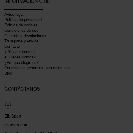
INFORMACIÓN ÚTIL
Aviso legal
Política de privacidad
Polí­tica de cookies
Condiciones de uso
Garantí­a y devoluciones
Transporte y envíos
Contacto
¿Dónde estamos?
¿Quiénes somos?
¿Por qué elegirnos?
Condiciones generales para colectivos
Blog
CONTÁCTANOS
Elk Sport
elksport.com