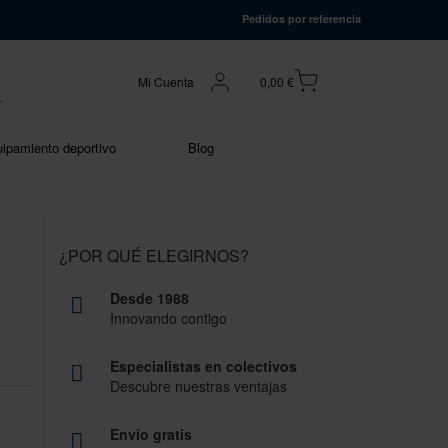
Pedidos por referencia
Mi Cuenta
0,00 €
ipamiento deportivo
Blog
¿POR QUÉ ELEGIRNOS?
Desde 1988
Innovando contigo
Especialistas en colectivos
Descubre nuestras ventajas
Envío gratis