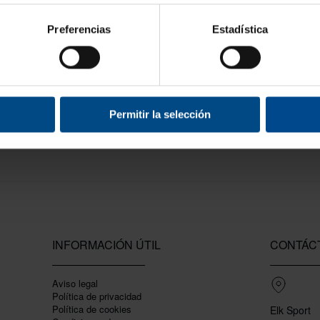
Preferencias
Estadística
Permitir la selección
INFORMACIÓN ÚTIL
CONTÁC
Aviso legal
Política de privacidad
Polí­tica de cookies
Elk Sport