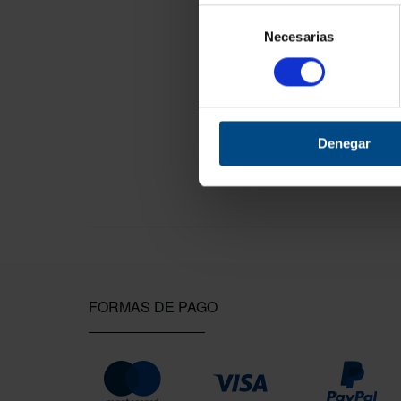
Selección
Necesarias
de
consentimiento
Denegar
FORMAS DE PAGO