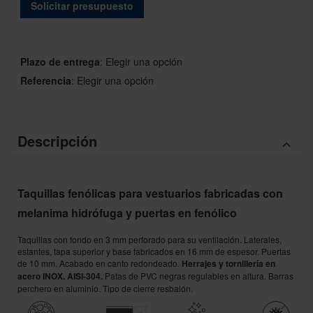
Solicitar presupuesto
Plazo de entrega
:
Elegir una opción
Referencia
:
Elegir una opción
Descripción
Taquillas fenólicas para vestuarios
fabricadas con
melanima hidrófuga y puertas en fenólico
Taquillas con fondo en 3 mm perforado para su ventilación. Laterales,
estantes, tapa superior y base fabricados en 16 mm de espesor. Puertas
de 10 mm. Acabado en canto redondeado.
Herrajes y tornillería en
acero INOX. AISI-304.
Patas de PVC negras regulables en altura. Barras
perchero en aluminio. Tipo de cierre resbalón.