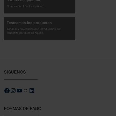
Compra con total tranquilidad.
Testeamos los productos
Todas las novedades que introducimos son
probadas por nuestro equipo.
SÍGUENOS
FORMAS DE PAGO