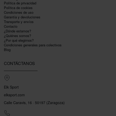
Política de privacidad
Polí­tica de cookies
Condiciones de uso
Garantí­a y devoluciones
Transporte y envíos
Contacto
¿Dónde estamos?
¿Quiénes somos?
¿Por qué elegirnos?
Condiciones generales para colectivos
Blog
CONTÁCTANOS
Elk Sport
elksport.com
Calle Caravis, 16 · 50197 (Zaragoza)