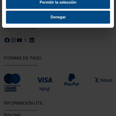
Permitir la selección
Denegar
SÍGUENOS
FORMAS DE PAGO
INFORMACIÓN ÚTIL
Aviso legal