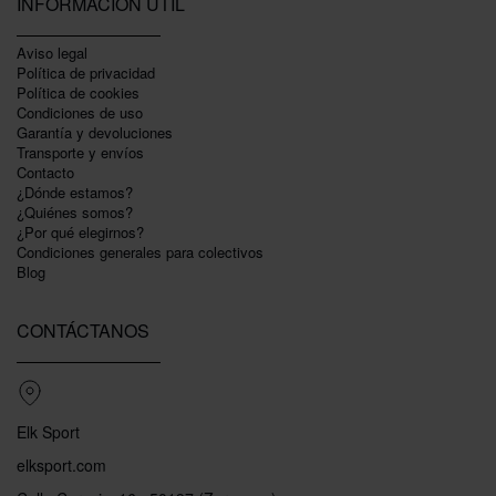
INFORMACIÓN ÚTIL
Aviso legal
Política de privacidad
Polí­tica de cookies
Condiciones de uso
Garantí­a y devoluciones
Transporte y envíos
Contacto
¿Dónde estamos?
¿Quiénes somos?
¿Por qué elegirnos?
Condiciones generales para colectivos
Blog
CONTÁCTANOS
Elk Sport
elksport.com