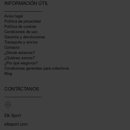
INFORMACIÓN ÚTIL
Aviso legal
Política de privacidad
Polí­tica de cookies
Condiciones de uso
Garantí­a y devoluciones
Transporte y envíos
Contacto
¿Dónde estamos?
¿Quiénes somos?
¿Por qué elegirnos?
Condiciones generales para colectivos
Blog
CONTÁCTANOS
Elk Sport
elksport.com